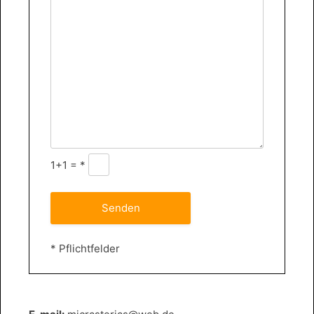
1+1 = *
* Pflichtfelder